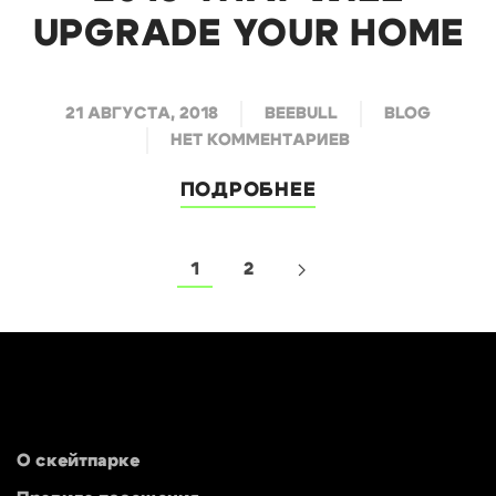
UPGRADE YOUR HOME
21 АВГУСТА, 2018
BEEBULL
BLOG
НЕТ КОММЕНТАРИЕВ
ПОДРОБНЕЕ
1
2
О скейтпарке