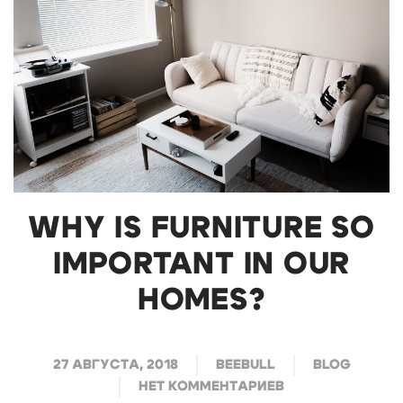
WHY IS FURNITURE SO
IMPORTANT IN OUR
HOMES?
27 АВГУСТА, 2018
BEEBULL
BLOG
НЕТ КОММЕНТАРИЕВ