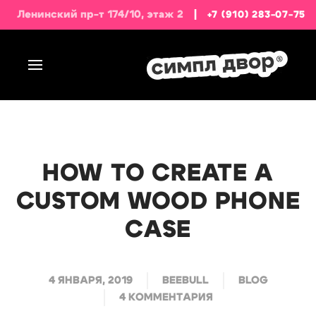
Ленинский пр-т 174/10, этаж 2
|
+7 (910) 283-07-75
HOW TO CREATE A
CUSTOM WOOD PHONE
CASE
4 ЯНВАРЯ, 2019
BEEBULL
BLOG
4 КОММЕНТАРИЯ