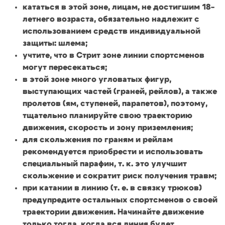
кататься в этой зоне, лицам, не достигшим 18-
летнего возраста, обязательно надлежит с
использованием средств индивидуальной
защиты: шлема;
учтите, что в Стрит зоне линии спортсменов
могут пересекаться;
в этой зоне много угловатых фигур,
выступающих частей (граней, рейлов), а также
пролетов (ям, ступеней, парапетов), поэтому,
тщательно планируйте свою траекторию
движения, скорость и зону приземления;
для скольжения по граням и рейлам
рекомендуется приобрести и использовать
специальный парафин, т. к. это улучшит
скольжение и сократит риск получения травм;
при катании в линию (т. е. в связку трюков)
предупредите остальных спортсменов о своей
траектории движения. Начинайте движение
только тогда, когда вся линия будет