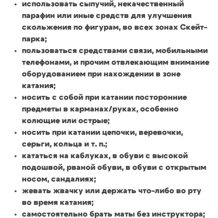
использовать сыпучий, некачественный
парафин или иные средств для улучшения
скольжения по фигурам, во всех зонах Скейт-
парка;
пользоваться средствами связи, мобильными
телефонами, и прочим отвлекающим внимание
оборудованием при нахождении в зоне
катания;
носить с собой при катании посторонние
предметы в карманах/руках, особенно
колющие или острые;
носить при катании цепочки, веревочки,
серьги, кольца и т. п.;
кататься на каблуках, в обуви с высокой
подошвой, рваной обуви, в обуви с открытым
носом, сандалиях;
жевать жвачку или держать что-либо во рту
во время катания;
самостоятельно брать маты без инструктора;