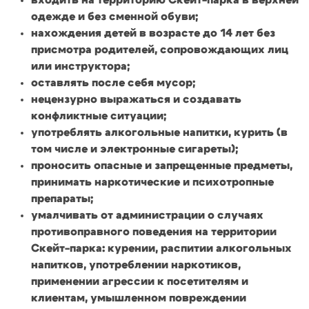
входить на территорию Скейт-парка в верхней
одежде и без сменной обуви;
нахождения детей в возрасте до 14 лет без
присмотра родителей, сопровождающих лиц
или инструктора;
оставлять после себя мусор;
нецензурно выражаться и создавать
конфликтные ситуации;
употреблять алкогольные напитки, курить (в
том числе и электронные сигареты);
проносить опасные и запрещенные предметы,
принимать наркотические и психотропные
препараты;
умалчивать от администрации о случаях
противоправного поведения на территории
Скейт-парка: курении, распитии алкогольных
напитков, употреблении наркотиков,
применении агрессии к посетителям и
клиентам, умышленном повреждении