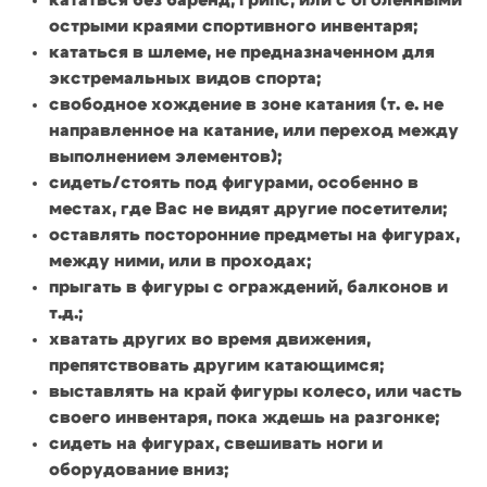
кататься без баренд, грипс, или с оголенными
острыми краями спортивного инвентаря;
кататься в шлеме, не предназначенном для
экстремальных видов спорта;
свободное хождение в зоне катания (т. е. не
направленное на катание, или переход между
выполнением элементов);
сидеть/стоять под фигурами, особенно в
местах, где Вас не видят другие посетители;
оставлять посторонние предметы на фигурах,
между ними, или в проходах;
прыгать в фигуры с ограждений, балконов и
т.д.;
хватать других во время движения,
препятствовать другим катающимся;
выставлять на край фигуры колесо, или часть
своего инвентаря, пока ждешь на разгонке;
сидеть на фигурах, свешивать ноги и
оборудование вниз;