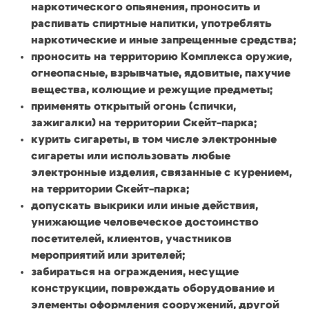
наркотического опьянения, проносить и
распивать спиртные напитки, употреблять
наркотические и иные запрещенные средства;
проносить на территорию Комплекса оружие,
огнеопасные, взрывчатые, ядовитые, пахучие
вещества, колющие и режущие предметы;
применять открытый огонь (спички,
зажигалки) на территории Скейт-парка;
курить сигареты, в том числе электронные
сигареты или использовать любые
электронные изделия, связанные с курением,
на территории Скейт-парка;
допускать выкрики или иные действия,
унижающие человеческое достоинство
посетителей, клиентов, участников
мероприятий или зрителей;
забираться на ограждения, несущие
конструкции, повреждать оборудование и
элементы оформления сооружений, другой