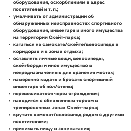
оборудования, оскорблениям в адрес
посетителей и т. п.;
умалчивать от администрации об
обнаруженных неисправностях спортивного
оборудования, инвентаря и иного имущества
на территории Скейт-парка;
кататься на самокате/скейте/велосипеде в
коридорах и в зонах отдыха;
оставлять личные вещи, велосипеды,
скейтборды и иное имущество в
непредназначенных для хранения местах;
намеренно кидать и бросать спортивный
инвентарь об пол/стены;
перевешиваться через ограждения;
находится с обнаженным торсом в
тренировочных зонах Скейт-парка;
крутить самокат/велосипед рядом с другими
посетителями;
принимать пищу в зоне катания;